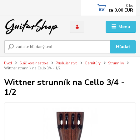
0
ks
za
0,00 EUR
Menu
Hľadať
Úvod
Sláčikové nástroje
Príslušenstvo
Garnitúry
Strunníky
Wittner strunník na Cello 3/4 - 1/2
Wittner strunník na Cello 3/4 -
1/2