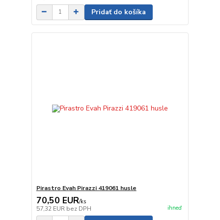
Pridať do košíka
Pirastro Evah Pirazzi 419061 husle
70,50 EUR
/
ks
ihneď
57,32 EUR
bez DPH