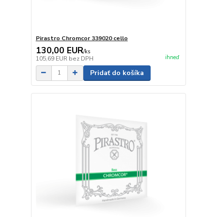
Pirastro Chromcor 339020 cello
130,00 EUR
/
ks
ihneď
105,69 EUR
bez DPH
Pridať do košíka