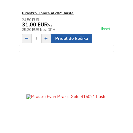
Pirastro Tonica 412021 husle
24,50 EUR
31,00 EUR
/
ks
ihneď
25,20 EUR
bez DPH
Pridať do košíka