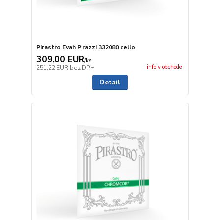
Pirastro Evah Pirazzi 332080 cello
309,00 EUR
/
ks
info v obchode
251,22 EUR
bez DPH
Detail