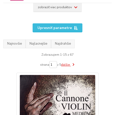
zobraziť viac produktov
Upresniť parametre
Najnovšie
Najlacnejšie
Najdrahšie
Zobrazujem 1-15 z 67
strana
z 5
ďalšie