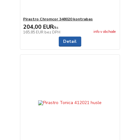
Pirastro Chromcor 348020 kontrabas
204,00 EUR
/
ks
info v obchode
165,85 EUR
bez DPH
Detail