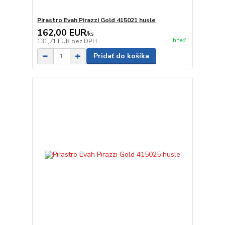
Pirastro Evah Pirazzi Gold 415021 husle
162,00 EUR
/
ks
ihneď
131,71 EUR
bez DPH
Pridať do košíka