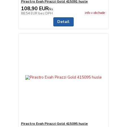
Pirastro Evah Pirazzi Gold 415091 husle
108,90 EUR
/
ks
info v obchode
88,54 EUR
bez DPH
Detail
Pirastro Evah Pirazzi Gold 415095 husle