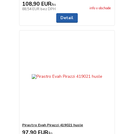
108,90 EUR
/
ks
info v obchode
88,54 EUR
bez DPH
Detail
Pirastro Evah Pirazzi 419021 husle
97,90 EUR
/
ks