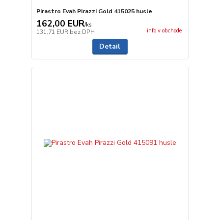
Pirastro Evah Pirazzi Gold 415025 husle
162,00 EUR
/
ks
info v obchode
131,71 EUR
bez DPH
Detail