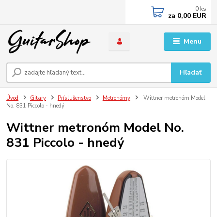
0
ks
za
0,00 EUR
Menu
Hľadať
Úvod
Gitary
Príslušenstvo
Metronómy
Wittner metronóm Model
No. 831 Piccolo - hnedý
Wittner metronóm Model No.
831 Piccolo - hnedý