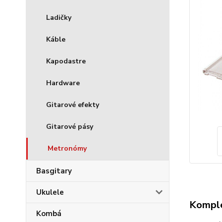
Ladičky
Káble
Kapodastre
Hardware
Gitarové efekty
Gitarové pásy
Metronómy
Basgitary
Ukulele
Komple
Kombá