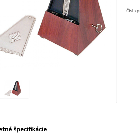
Číslo p
tné špecifikácie