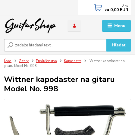
0
ks
za
0,00 EUR
Menu
Hľadať
Úvod
Gitary
Príslušenstvo
Kapodastre
Wittner kapodaster na
gitaru Model No. 998
Wittner kapodaster na gitaru
Model No. 998