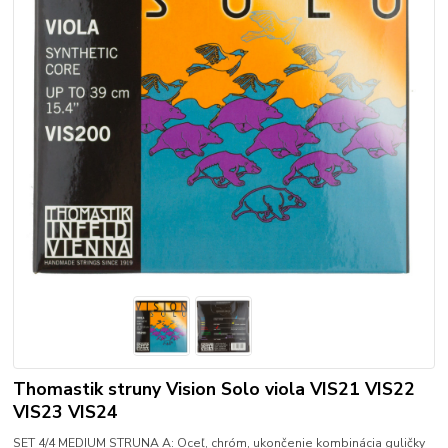
Thomastik struny Vision Solo viola VIS21 VIS22
VIS23 VIS24
SET 4/4 MEDIUM STRUNA A: Oceľ, chróm, ukončenie kombinácia guličky