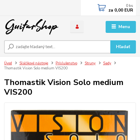
0
ks
za
0,00 EUR
Menu
Hľadať
Úvod
Sláčikové nástroje
Príslušenstvo
Struny
Sady
Thomastik Vision Solo medium VIS200
Thomastik Vision Solo medium
VIS200