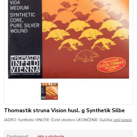
Thomastik struna Vision husl. g Synthetik Silbe
JADRO: Synthetic VINUTIE: Čisté striebro UKONČENIE: Gulička
celý popis
Dostupnosť
info v obchode