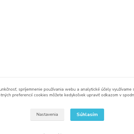
unkčnosť, spríjemnenie používania webu a analytické účely využívame 
tných preferencií cookies môžete kedykoľvek upraviť odkazom v spodne
Súhlasím
Nastavenia