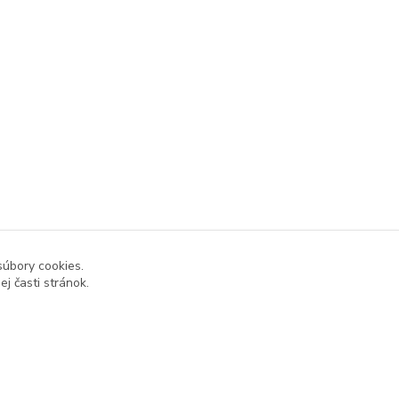
súbory cookies.
j časti stránok.