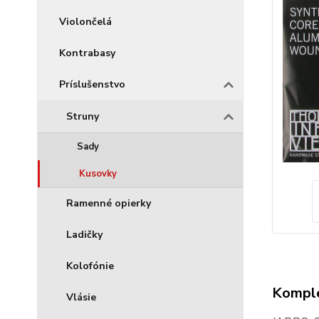
Violončelá
Kontrabasy
Príslušenstvo
Struny
Sady
Kusovky
Ramenné opierky
Ladičky
Kolofónie
Komple
Vlásie