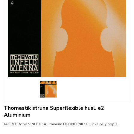
Thomastik struna Superflexible husl. e2
Aluminium
JADRO: Rope VINUTIE: Aluminium UKONČENIE: Gulička
celý popis