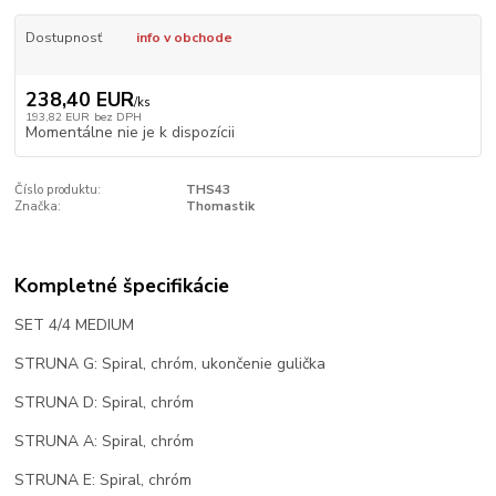
Dostupnosť
info v obchode
238,40 EUR
/
ks
193,82 EUR
bez DPH
Momentálne nie je k dispozícii
Číslo produktu:
THS43
Značka:
Thomastik
Kompletné špecifikácie
SET 4/4 MEDIUM
STRUNA G: Spiral, chróm, ukončenie gulička
STRUNA D: Spiral, chróm
STRUNA A: Spiral, chróm
STRUNA E: Spiral, chróm