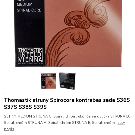
Thomastik struny Spirocore kontrabas sada S36S
S37S S38S S39S
SET 4/4 MEDIUM STRUNA G: Spiral, chróm, ukončenie gulička STRUNA D:
Spiral, chróm STRUNA A: Spiral, chróm STRUNA E: Spiral, chróm
celý
popis