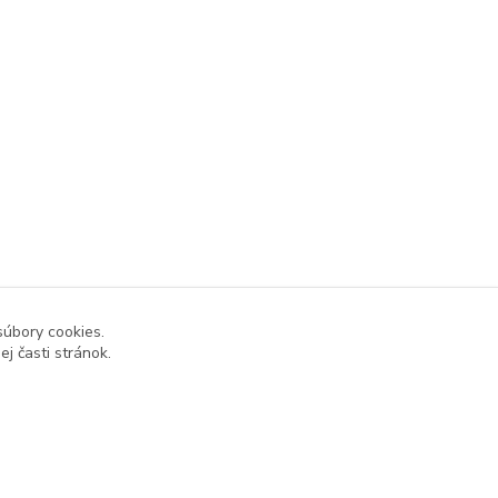
súbory cookies.
j časti stránok.