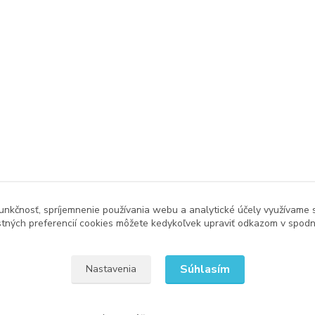
unkčnosť, spríjemnenie používania webu a analytické účely využívame 
tných preferencií cookies môžete kedykoľvek upraviť odkazom v spodne
Súhlasím
Nastavenia