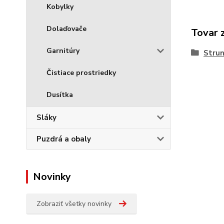
Kobylky
Dolaďovače
Tovar 
Garnitúry
Stru
Čistiace prostriedky
Dusítka
Sláky
Puzdrá a obaly
Novinky
Zobraziť všetky novinky