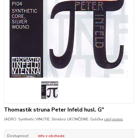
Thomastik struna Peter Infeld husl. G"
JADRO: Synthetic VINUTIE: Striebro UKONČENIE: Gulička
celý popis
Dostupnosť
info v obchode