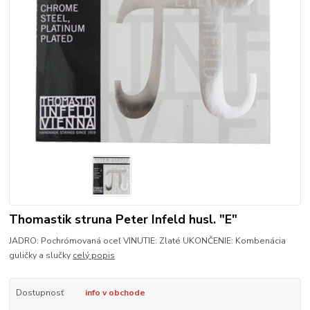
Thomastik struna Peter Infeld husl. "E"
JADRO: Pochrómovaná oceľ VINUTIE: Zlaté UKONČENIE: Kombenácia
guličky a slučky
celý popis
Dostupnosť
info v obchode