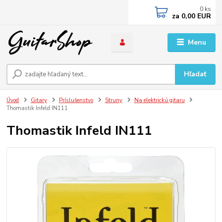
0
ks
za
0,00 EUR
Menu
Hľadať
Úvod
Gitary
Príslušenstvo
Struny
Na elektrickú gitaru
Thomastik Infeld IN111
Thomastik Infeld IN111