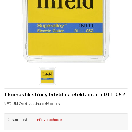
Thomastik struny Infeld na elekt. gitaru 011-052
MEDIUM Oceľ, zliatina
celý popis
Dostupnosť
info v obchode