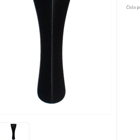
Číslo p