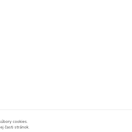
súbory cookies.
j časti stránok.