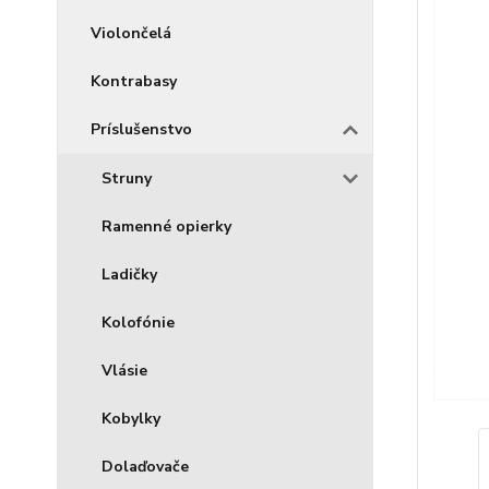
Violončelá
Kontrabasy
Príslušenstvo
Struny
Ramenné opierky
Ladičky
Kolofónie
Vlásie
Kobylky
Dolaďovače