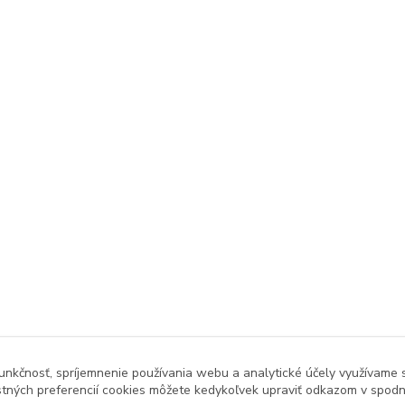
unkčnosť, spríjemnenie používania webu a analytické účely využívame 
tných preferencií cookies môžete kedykoľvek upraviť odkazom v spodne