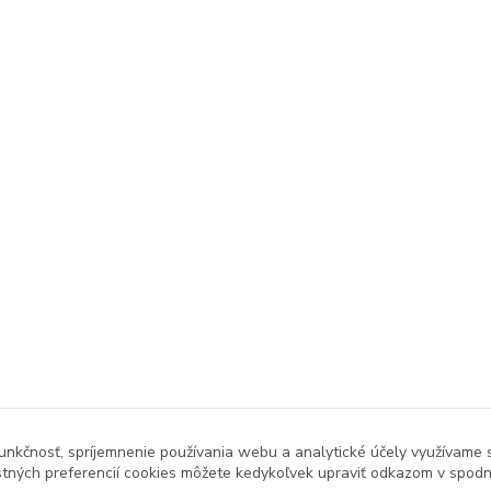
unkčnosť, spríjemnenie používania webu a analytické účely využívame 
tných preferencií cookies môžete kedykoľvek upraviť odkazom v spodne