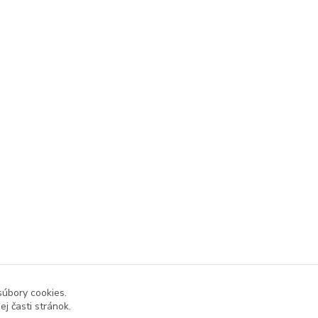
súbory cookies.
j časti stránok.