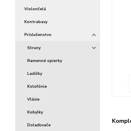
Violončelá
Kontrabasy
Príslušenstvo
Struny
Ramenné opierky
Ladičky
Kolofónie
Vlásie
Kobylky
Komple
Dolaďovače