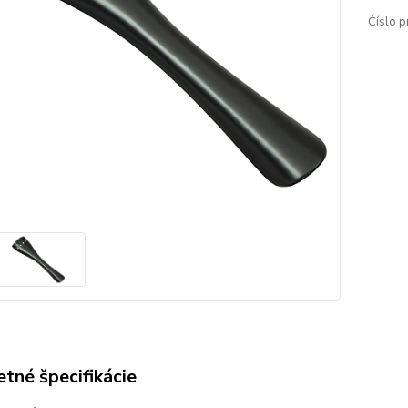
Číslo p
tné špecifikácie