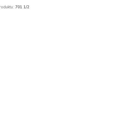
roduktu:
701 1/2