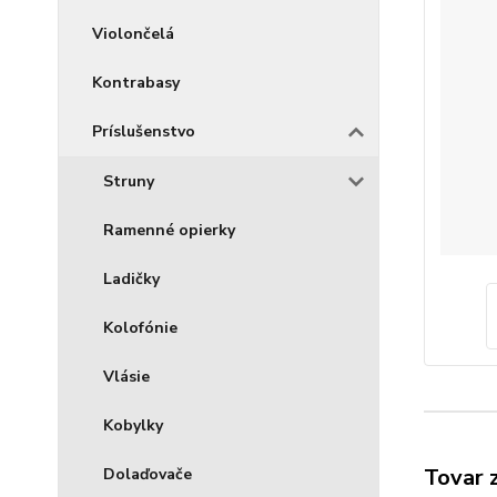
Violončelá
Kontrabasy
Príslušenstvo
Struny
Ramenné opierky
Ladičky
Kolofónie
Vlásie
Kobylky
Tovar 
Dolaďovače