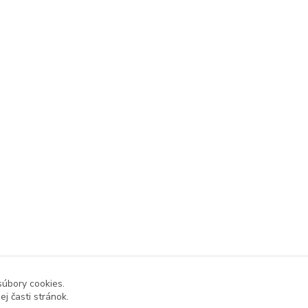
súbory cookies.
j časti stránok.