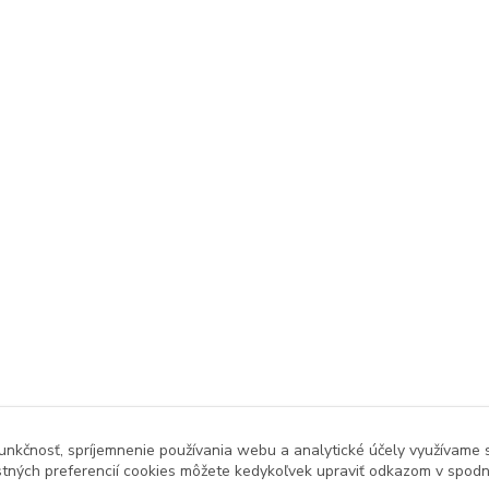
unkčnosť, spríjemnenie používania webu a analytické účely využívame 
tných preferencií cookies môžete kedykoľvek upraviť odkazom v spodne