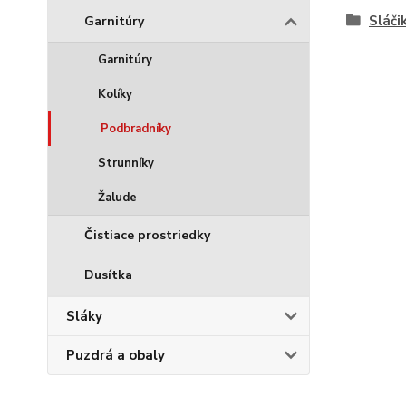
Sláči
Garnitúry
Garnitúry
Kolíky
Podbradníky
Strunníky
Žalude
Čistiace prostriedky
Dusítka
Sláky
Puzdrá a obaly