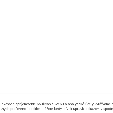
unkčnosť, spríjemnenie používania webu a analytické účely využívame 
tných preferencií cookies môžete kedykoľvek upraviť odkazom v spodne