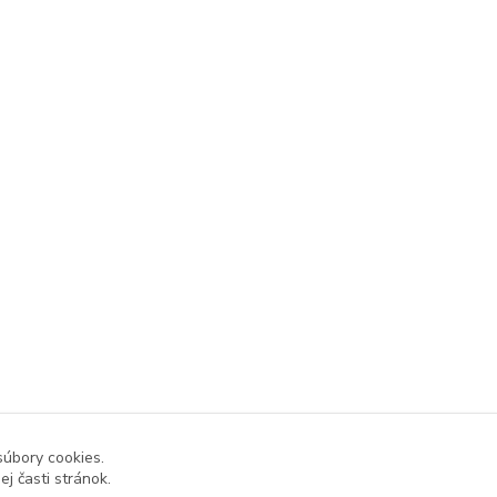
súbory cookies.
j časti stránok.