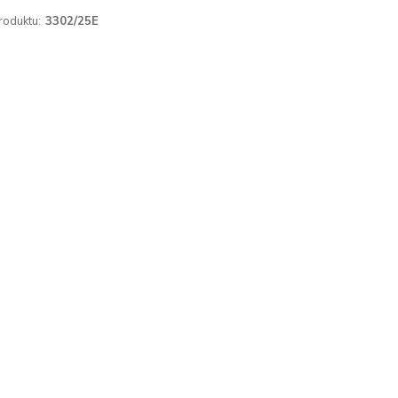
roduktu:
3302/25E