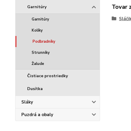
Tovar 
Garnitúry
Sláči
Garnitúry
Kolíky
Podbradníky
Strunníky
Žalude
Čistiace prostriedky
Dusítka
Sláky
Puzdrá a obaly