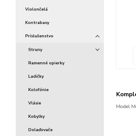
Violončelá
Kontrabasy
Príslušenstvo
Struny
Ramenné opierky
Ladičky
Kolofónie
Komple
Vlásie
Model M
Kobylky
Dolaďovače