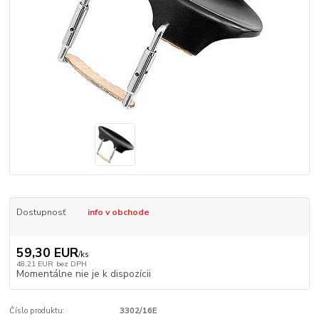
Dostupnosť
info v obchode
59,30 EUR
/
ks
48,21 EUR
bez DPH
Momentálne nie je k dispozícii
Číslo produktu:
3302/16E