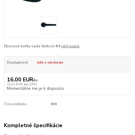
Ebenové kolíky sada Veľkosť 4/4
celý popis
Dostupnosť
info v obchode
16,00 EUR
/
ks
13,01 EUR
bez DPH
Momentálne nie je k dispozícii
Číslo produktu:
909
Kompletné špecifikácie