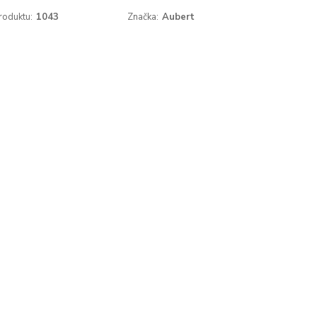
roduktu:
1043
Značka:
Aubert