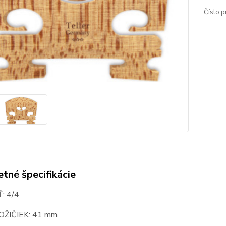
Číslo p
tné špecifikácie
: 4/4
OŽIČIEK: 41 mm