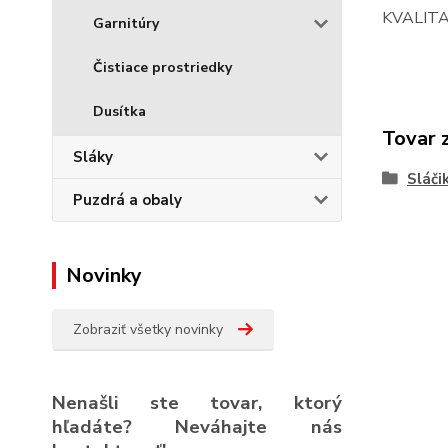
KVALITA:
Garnitúry
Čistiace prostriedky
Dusítka
Tovar 
Sláky
Sláči
Puzdrá a obaly
Novinky
Zobraziť všetky novinky
Nenašli ste tovar, ktorý
hľadáte? Neváhajte nás