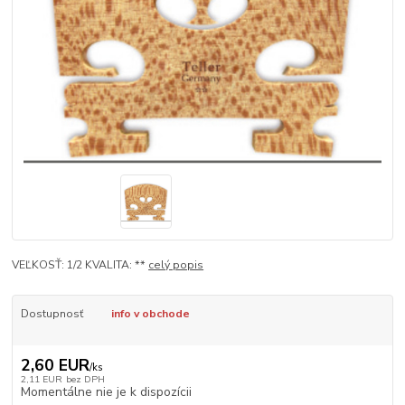
VEĽKOSŤ: 1/2 KVALITA: **
celý popis
Dostupnosť
info v obchode
2,60 EUR
/
ks
2,11 EUR
bez DPH
Momentálne nie je k dispozícii