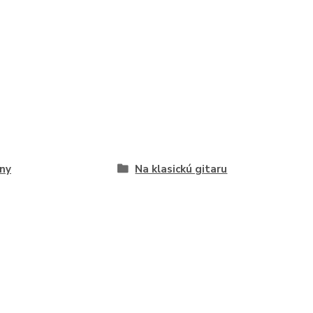
ny
Na klasickú gitaru