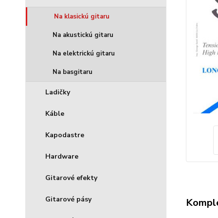
Na klasickú gitaru
Na akustickú gitaru
Na elektrickú gitaru
Na basgitaru
Ladičky
Káble
Kapodastre
Hardware
Gitarové efekty
Gitarové pásy
Komple