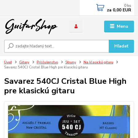
0
ks
za
0,00 EUR
Menu
Hľadať
Úvod
Gitary
Príslušenstvo
Struny
Na klasickú gitaru
Savarez 540CJ Cristal Blue High pre klasickú gitaru
Savarez 540CJ Cristal Blue High
pre klasickú gitaru