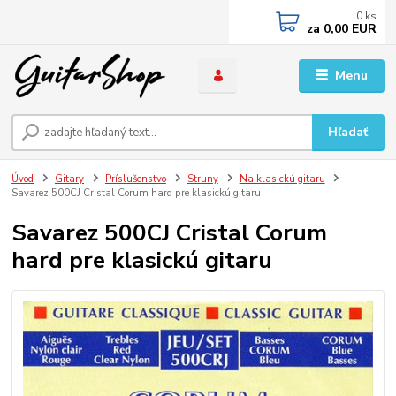
0
ks
za
0,00 EUR
Menu
Hľadať
Úvod
Gitary
Príslušenstvo
Struny
Na klasickú gitaru
Savarez 500CJ Cristal Corum hard pre klasickú gitaru
Savarez 500CJ Cristal Corum
hard pre klasickú gitaru