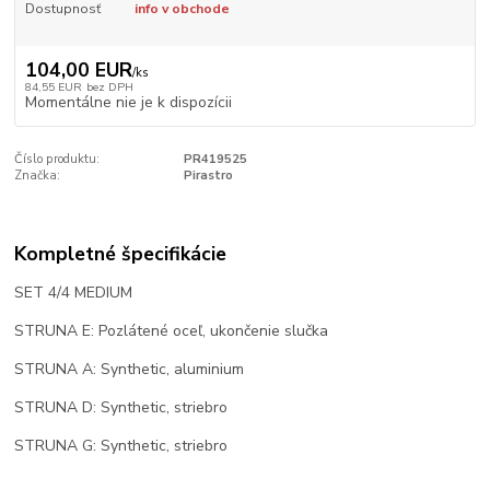
Dostupnosť
info v obchode
104,00 EUR
/
ks
84,55 EUR
bez DPH
Momentálne nie je k dispozícii
Číslo produktu:
PR419525
Značka:
Pirastro
Kompletné špecifikácie
SET 4/4 MEDIUM
STRUNA E: Pozlátené oceľ, ukončenie slučka
STRUNA A: Synthetic, aluminium
STRUNA D: Synthetic, striebro
STRUNA G: Synthetic, striebro