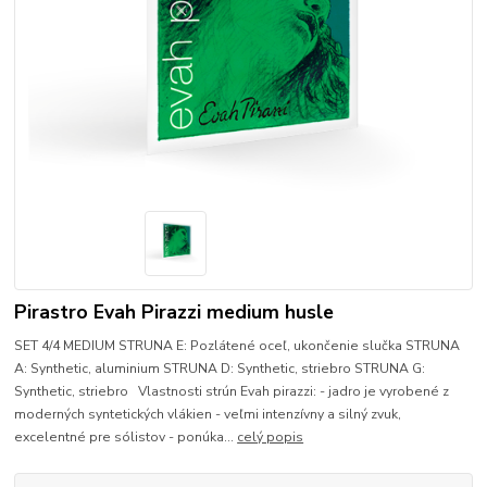
Pirastro Evah Pirazzi medium husle
SET 4/4 MEDIUM STRUNA E: Pozlátené oceľ, ukončenie slučka STRUNA
A: Synthetic, aluminium STRUNA D: Synthetic, striebro STRUNA G:
Synthetic, striebro Vlastnosti strún Evah pirazzi: - jadro je vyrobené z
moderných syntetických vlákien - veľmi intenzívny a silný zvuk,
excelentné pre sólistov - ponúka...
celý popis