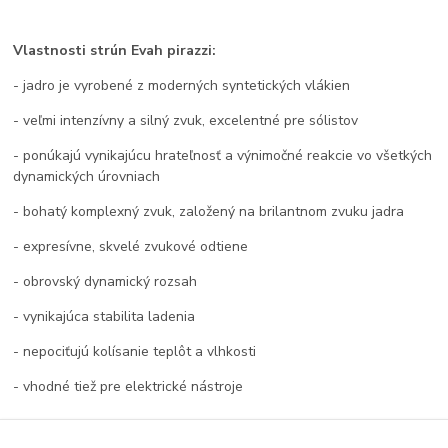
Vlastnosti strún Evah pirazzi:
- jadro je vyrobené z moderných syntetických vlákien
- veľmi intenzívny a silný zvuk, excelentné pre sólistov
- ponúkajú vynikajúcu hrateľnosť a výnimočné reakcie vo všetkých
dynamických úrovniach
- bohatý komplexný zvuk, založený na brilantnom zvuku jadra
- expresívne, skvelé zvukové odtiene
- obrovský dynamický rozsah
- vynikajúca stabilita ladenia
- nepociťujú kolísanie teplôt a vlhkosti
- vhodné tiež pre elektrické nástroje