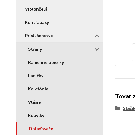
Violončelá
Kontrabasy
Príslušenstvo
Struny
Ramenné opierky
Ladičky
Kolofónie
Tovar 
Vlásie
Sláči
Kobylky
Dolaďovače