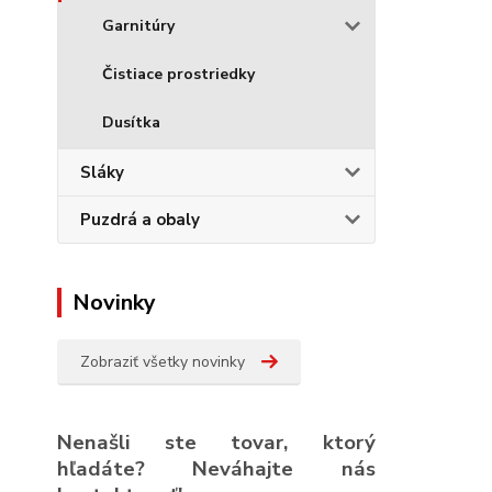
Garnitúry
Čistiace prostriedky
Dusítka
Sláky
Puzdrá a obaly
Novinky
Zobraziť všetky novinky
Nenašli ste tovar, ktorý
hľadáte? Neváhajte nás