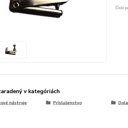
Číslo p
zaradený v kategóriách
kové nástroje
Príslušenstvo
Dola