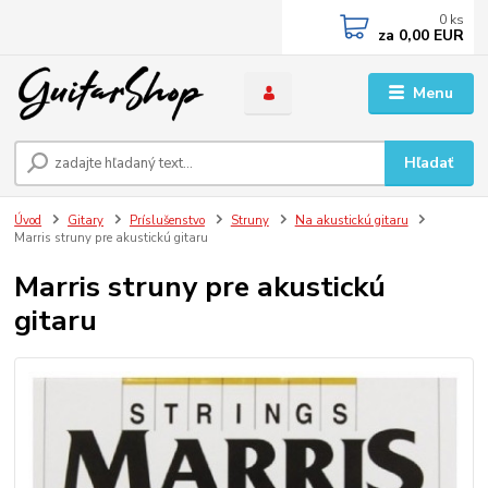
0
ks
za
0,00 EUR
Menu
Hľadať
Úvod
Gitary
Príslušenstvo
Struny
Na akustickú gitaru
Marris struny pre akustickú gitaru
Marris struny pre akustickú
gitaru