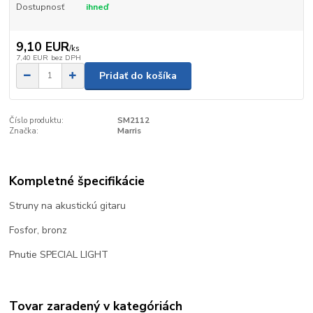
Dostupnosť
ihneď
9,10 EUR
/
ks
7,40 EUR
bez DPH
Pridať do košíka
Číslo produktu:
SM2112
Značka:
Marris
Kompletné špecifikácie
Struny na akustickú gitaru
Fosfor, bronz
Pnutie SPECIAL LIGHT
Tovar zaradený v kategóriách