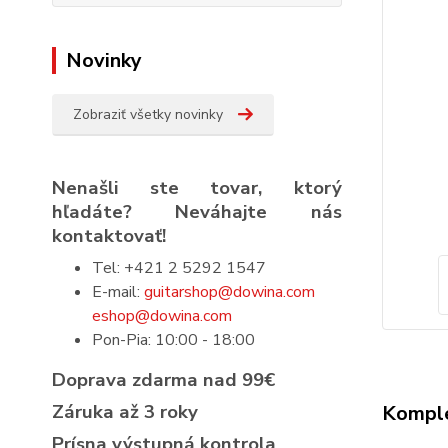
Novinky
Zobraziť všetky novinky
Nenašli ste tovar, ktorý
hľadáte? Neváhajte nás
kontaktovať!
Tel: +421 2 5292 1547
E-mail:
guitarshop@dowina.com
eshop@dowina.com
Pon-Pia: 10:00 - 18:00
Doprava zdarma nad 99€
Záruka až 3 roky
Komple
Prísna výstupná kontrola