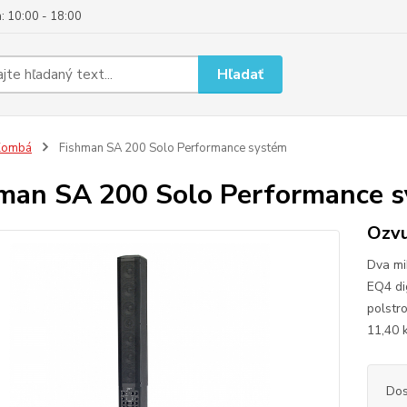
: 10:00 - 18:00
Hľadať
Kombá
Fishman SA 200 Solo Performance systém
man SA 200 Solo Performance 
Ozvu
Dva mi
EQ4 di
polstr
11,40 
Dos