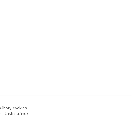
súbory cookies.
j časti stránok.