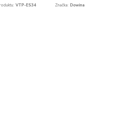
roduktu:
VTP-ES34
Značka:
Dowina