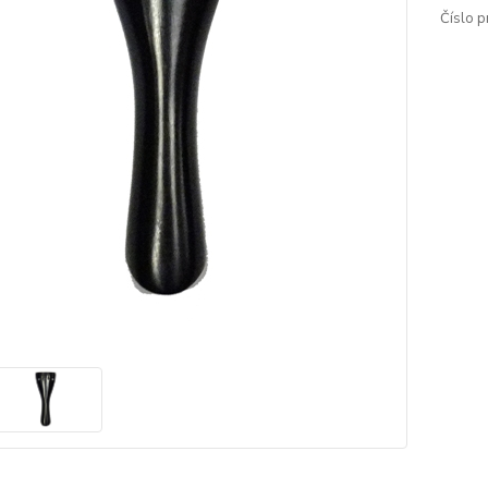
Číslo p