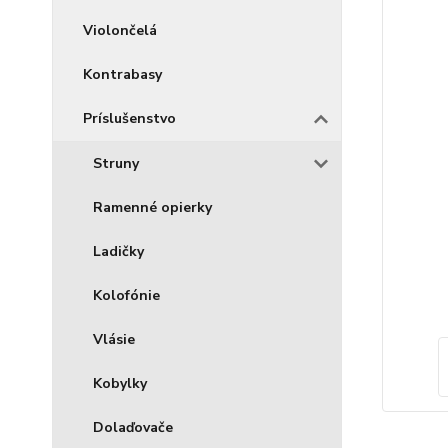
Violončelá
Kontrabasy
Príslušenstvo
Struny
Ramenné opierky
Ladičky
Kolofónie
Vlásie
Kobylky
Dolaďovače