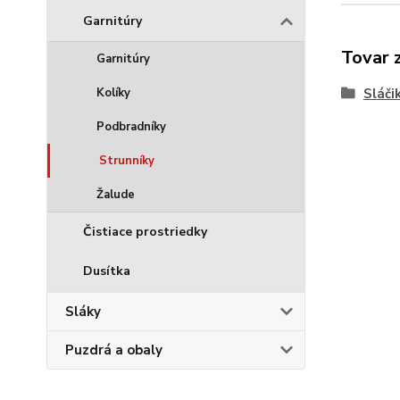
Garnitúry
Tovar 
Garnitúry
Kolíky
Sláči
Podbradníky
Strunníky
Žalude
Čistiace prostriedky
Dusítka
Sláky
Puzdrá a obaly