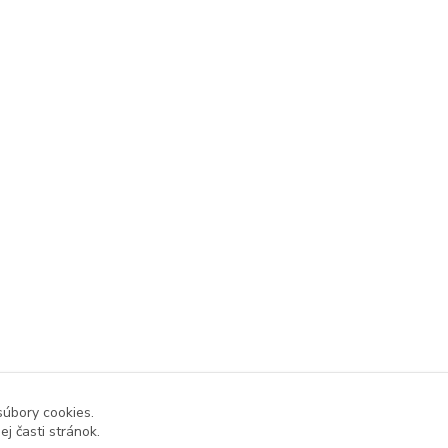
súbory cookies.
j časti stránok.