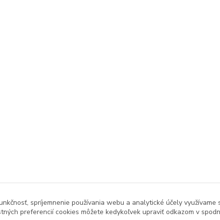
unkčnosť, spríjemnenie používania webu a analytické účely využívame 
tných preferencií cookies môžete kedykoľvek upraviť odkazom v spodne