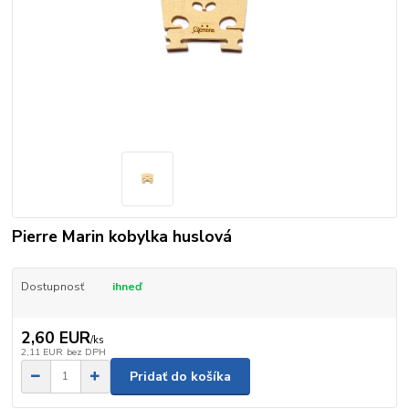
Pierre Marin kobylka huslová
Dostupnosť
ihneď
2,60 EUR
/
ks
2,11 EUR
bez DPH
Pridať do košíka