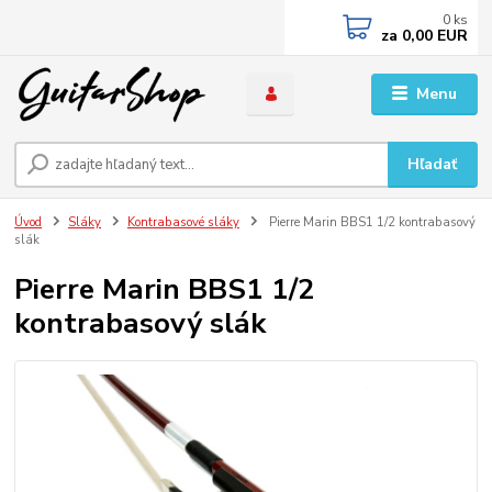
0
ks
za
0,00 EUR
Menu
Hľadať
Úvod
Sláky
Kontrabasové sláky
Pierre Marin BBS1 1/2 kontrabasový
slák
Pierre Marin BBS1 1/2
kontrabasový slák