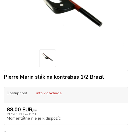
Pierre Marin slák na kontrabas 1/2 Brazil
Dostupnosť
info v obchode
88,00 EUR
/
ks
71,54 EUR
bez DPH
Momentálne nie je k dispozícii