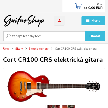
0
ks
za
0,00 EUR
Menu
Hľadať
Úvod
Gitary
Elektrické gitary
Cort CR100 CRS elektrická gitara
Cort CR100 CRS elektrická gitara