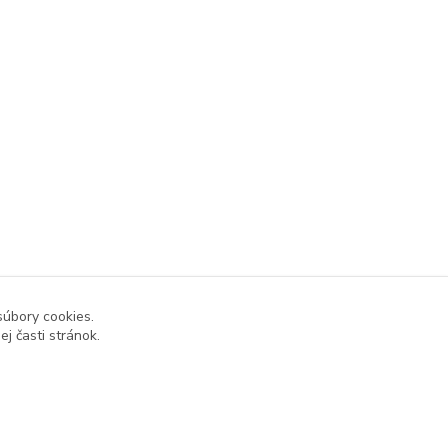
súbory cookies.
j časti stránok.