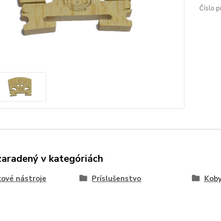
Číslo p
zaradený v kategóriách
kové nástroje
Príslušenstvo
Koby