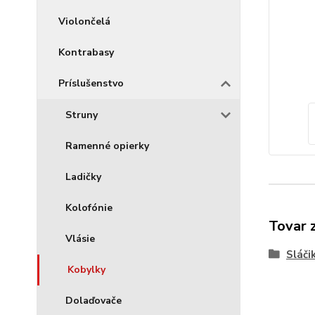
Violončelá
Kontrabasy
Príslušenstvo
Struny
Ramenné opierky
Ladičky
Kolofónie
Tovar 
Vlásie
Sláči
Kobylky
Dolaďovače