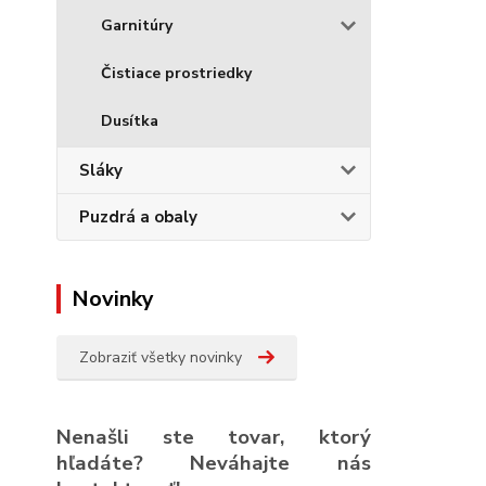
Garnitúry
Čistiace prostriedky
Dusítka
Sláky
Puzdrá a obaly
Novinky
Zobraziť všetky novinky
Nenašli ste tovar, ktorý
hľadáte? Neváhajte nás