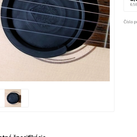
6,5
Číslo p