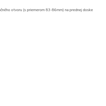
ozvučného otvoru (s priemerom 83-86mm) na prednej doske