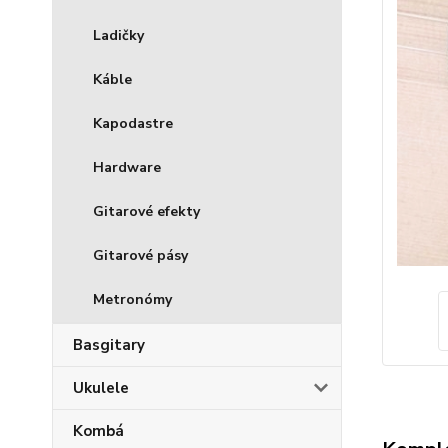
Ladičky
Káble
Kapodastre
Hardware
Gitarové efekty
Gitarové pásy
Metronómy
Basgitary
Ukulele
Kombá