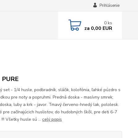
Prihlásenie
0
ks
za
0,00 EUR
a PURE
 set - 1/4 husle, podbradník, sláčik, kolofónia, ľahké púzdro s
adkou pre noty a popruhmi. Predná doska - masívny smrek;
doska, luby a krk - javor. Tmavý červeno-hnedý lak, pololesk.
 pre začínajúcich huslistov, do hudobných škôl, pre deti 6-7
!!! Všetky husle sú ...
celý popis